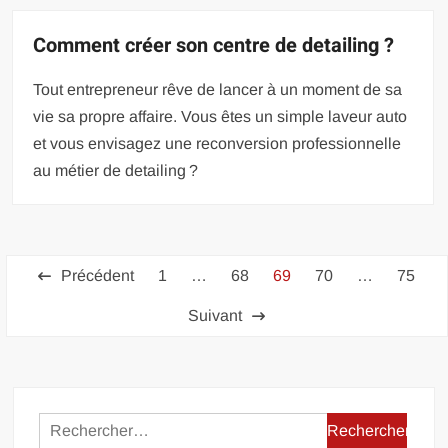
Comment créer son centre de detailing ?
Tout entrepreneur rêve de lancer à un moment de sa
vie sa propre affaire. Vous êtes un simple laveur auto
et vous envisagez une reconversion professionnelle
au métier de detailing ?
Pagination
Précédent
1
…
68
69
70
…
75
des
Suivant
publications
Rechercher :