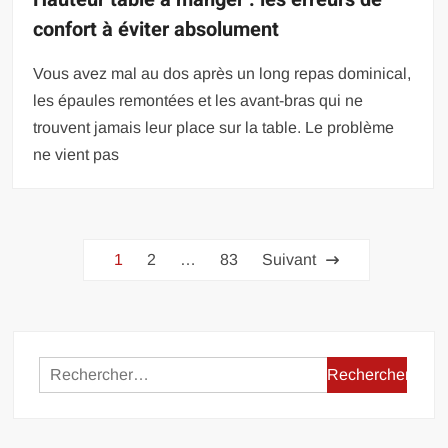
confort à éviter absolument
Vous avez mal au dos après un long repas dominical,
les épaules remontées et les avant-bras qui ne
trouvent jamais leur place sur la table. Le problème
ne vient pas
Pagination
1
2
…
83
Suivant
des
publications
Rechercher :