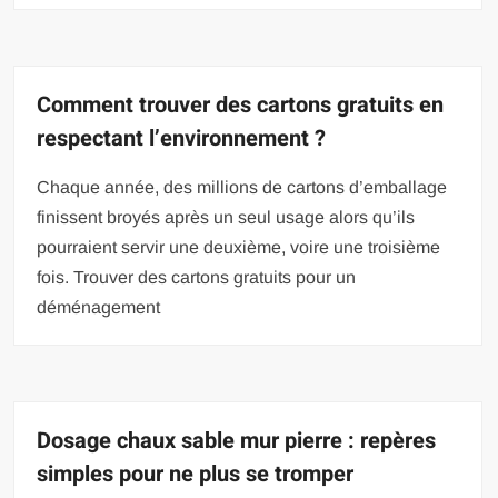
Comment trouver des cartons gratuits en
respectant l’environnement ?
Chaque année, des millions de cartons d’emballage
finissent broyés après un seul usage alors qu’ils
pourraient servir une deuxième, voire une troisième
fois. Trouver des cartons gratuits pour un
déménagement
Dosage chaux sable mur pierre : repères
simples pour ne plus se tromper