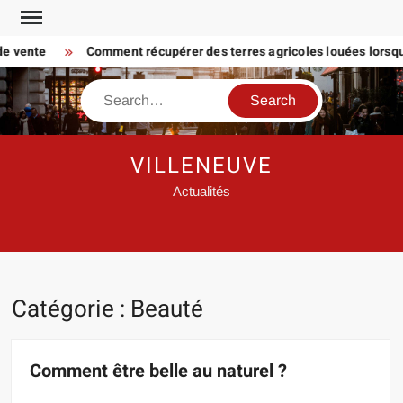
Skip
to
vente
Comment récupérer des terres agricoles louées lorsque le 
content
Search
VILLENEUVE
Actualités
Catégorie :
Beauté
Comment être belle au naturel ?