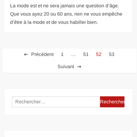
La mode est et ne sera jamais une question d’âge.
Que vous ayez 20 ou 60 ans, rien ne vous empêche
d’être à la mode et de vous habiller bien.
Pagination
Précédent
1
…
51
52
53
des
Suivant
publications
Rechercher :