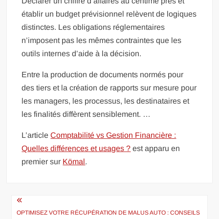
Déclarer un chiffre d’affaires au centime près et
établir un budget prévisionnel relèvent de logiques
distinctes. Les obligations réglementaires
n’imposent pas les mêmes contraintes que les
outils internes d’aide à la décision.
Entre la production de documents normés pour
des tiers et la création de rapports sur mesure pour
les managers, les processus, les destinataires et
les finalités diffèrent sensiblement. …
L’article
Comptabilité vs Gestion Financière :
Quelles différences et usages ?
est apparu en
premier sur
Kömal
.
Navigation
de
OPTIMISEZ VOTRE RÉCUPÉRATION DE MALUS AUTO : CONSEILS