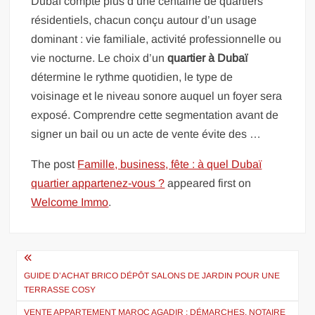
Dubaï compte plus d’une centaine de quartiers
résidentiels, chacun conçu autour d’un usage
dominant : vie familiale, activité professionnelle ou
vie nocturne. Le choix d’un
quartier à Dubaï
détermine le rythme quotidien, le type de
voisinage et le niveau sonore auquel un foyer sera
exposé. Comprendre cette segmentation avant de
signer un bail ou un acte de vente évite des …
The post
Famille, business, fête : à quel Dubaï
quartier appartenez-vous ?
appeared first on
Welcome Immo
.
Navigation
de
GUIDE D’ACHAT BRICO DÉPÔT SALONS DE JARDIN POUR UNE
TERRASSE COSY
l’article
VENTE APPARTEMENT MAROC AGADIR : DÉMARCHES, NOTAIRE