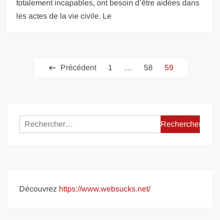
totalement incapables, ont besoin d’être aidées dans
les actes de la vie civile. Le
Pagination
Précédent
1
…
58
59
des
publications
Rechercher :
Découvrez
https://www.websucks.net/