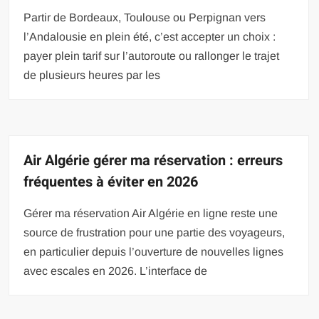
Partir de Bordeaux, Toulouse ou Perpignan vers
l’Andalousie en plein été, c’est accepter un choix :
payer plein tarif sur l’autoroute ou rallonger le trajet
de plusieurs heures par les
Air Algérie gérer ma réservation : erreurs
fréquentes à éviter en 2026
Gérer ma réservation Air Algérie en ligne reste une
source de frustration pour une partie des voyageurs,
en particulier depuis l’ouverture de nouvelles lignes
avec escales en 2026. L’interface de