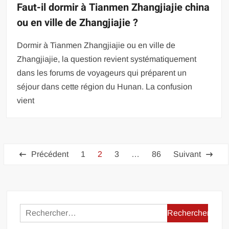
Faut-il dormir à Tianmen Zhangjiajie china
ou en ville de Zhangjiajie ?
Dormir à Tianmen Zhangjiajie ou en ville de
Zhangjiajie, la question revient systématiquement
dans les forums de voyageurs qui préparent un
séjour dans cette région du Hunan. La confusion
vient
Pagination
Précédent
1
2
3
…
86
Suivant
des
publications
Rechercher :