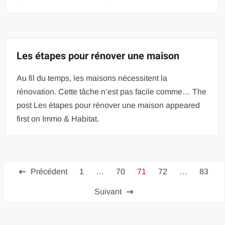
Les étapes pour rénover une maison
Au fil du temps, les maisons nécessitent la
rénovation. Cette tâche n’est pas facile comme… The
post Les étapes pour rénover une maison appeared
first on Immo & Habitat.
Pagination
Précédent
1
…
70
71
72
…
83
des
Suivant
publications