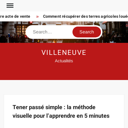
Skip
to
tre acte de vente
Comment récupérer des terres agricoles louées
content
Search
VILLENEUVE
Actualités
Tener passé simple : la méthode
visuelle pour l’apprendre en 5 minutes