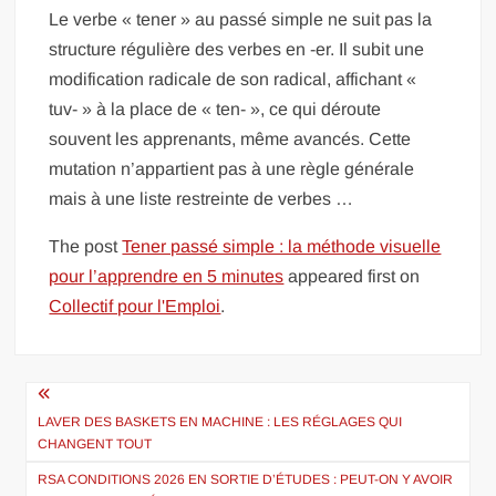
Le verbe « tener » au passé simple ne suit pas la
structure régulière des verbes en -er. Il subit une
modification radicale de son radical, affichant «
tuv- » à la place de « ten- », ce qui déroute
souvent les apprenants, même avancés. Cette
mutation n’appartient pas à une règle générale
mais à une liste restreinte de verbes …
The post
Tener passé simple : la méthode visuelle
pour l’apprendre en 5 minutes
appeared first on
Collectif pour l'Emploi
.
Navigation
de
LAVER DES BASKETS EN MACHINE : LES RÉGLAGES QUI
CHANGENT TOUT
l’article
RSA CONDITIONS 2026 EN SORTIE D’ÉTUDES : PEUT-ON Y AVOIR