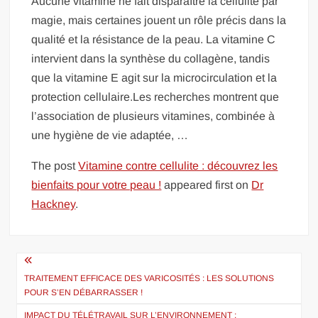
Aucune vitamine ne fait disparaître la cellulite par
magie, mais certaines jouent un rôle précis dans la
qualité et la résistance de la peau. La vitamine C
intervient dans la synthèse du collagène, tandis
que la vitamine E agit sur la microcirculation et la
protection cellulaire.Les recherches montrent que
l’association de plusieurs vitamines, combinée à
une hygiène de vie adaptée, …
The post
Vitamine contre cellulite : découvrez les
bienfaits pour votre peau !
appeared first on
Dr
Hackney
.
Navigation
de
TRAITEMENT EFFICACE DES VARICOSITÉS : LES SOLUTIONS
POUR S’EN DÉBARRASSER !
l’article
IMPACT DU TÉLÉTRAVAIL SUR L’ENVIRONNEMENT :