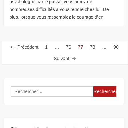
psychologue par le passé, vous aurez de
nombreuses difficultés à vous rendre chez lui. De
plus, lorsque vous rassemblez le courage d’en
Pagination
Précédent
1
…
76
77
78
…
90
des
Suivant
publications
Rechercher :